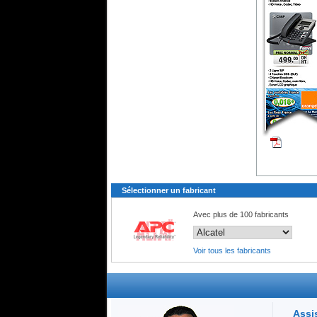
Sélectionner un fabricant
Avec plus de 100 fabricants
Voir tous les fabricants
Assi