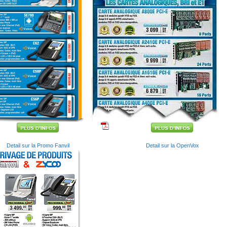
Detail sur la Promo Fanvil
Detail sur la OpenVox