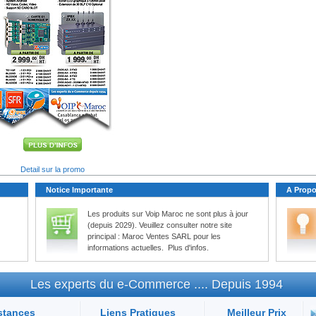
Detail sur la promo
Notice Importante
A Prop
Les produits sur Voip Maroc ne sont plus à jour
(depuis 2029). Veuillez consulter notre site
principal : Maroc Ventes SARL pour les
informations actuelles.
Plus d'infos.
Les experts du e-Commerce .... Depuis 1994
stances
Liens Pratiques
Meilleur Prix