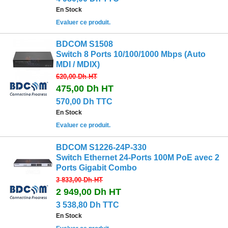
En Stock
Evaluer ce produit.
BDCOM S1508
Switch 8 Ports 10/100/1000 Mbps (Auto
MDI / MDIX)
620,00 Dh
HT
475,00 Dh
HT
570,00 Dh TTC
En Stock
Evaluer ce produit.
BDCOM S1226‐24P‐330
Switch Ethernet 24-Ports 100M PoE avec 2
Ports Gigabit Combo
3 833,00 Dh
HT
2 949,00 Dh
HT
3 538,80 Dh TTC
En Stock