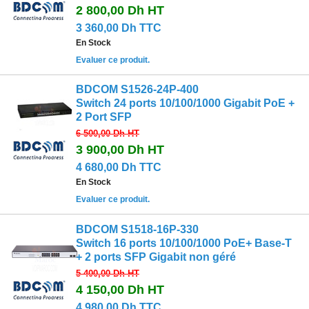
2 800,00 Dh
HT
3 360,00 Dh TTC
En Stock
Evaluer ce produit.
BDCOM S1526‐24P‐400
Switch 24 ports 10/100/1000 Gigabit PoE +
2 Port SFP
6 500,00 Dh
HT
3 900,00 Dh
HT
4 680,00 Dh TTC
En Stock
Evaluer ce produit.
BDCOM S1518‐16P‐330
Switch 16 ports 10/100/1000 PoE+ Base‐T
+ 2 ports SFP Gigabit non géré
5 400,00 Dh
HT
4 150,00 Dh
HT
4 980,00 Dh TTC