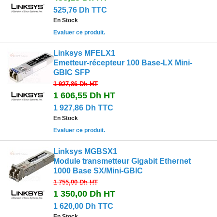
525,76 Dh TTC
En Stock
Evaluer ce produit.
Linksys MFELX1
Emetteur-récepteur 100 Base-LX Mini-
GBIC SFP
1 927,86 Dh
HT
1 606,55 Dh
HT
1 927,86 Dh TTC
En Stock
Evaluer ce produit.
Linksys MGBSX1
Module transmetteur Gigabit Ethernet
1000 Base SX/Mini-GBIC
1 755,00 Dh
HT
1 350,00 Dh
HT
1 620,00 Dh TTC
En Stock