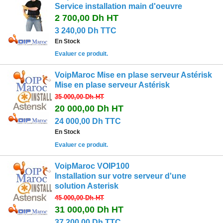
Service installation main d'oeuvre
2 700,00 Dh
HT
3 240,00 Dh TTC
En Stock
Evaluer ce produit.
VoipMaroc Mise en plase serveur Astérisk
Mise en plase serveur Astérisk
35 000,00 Dh
HT
20 000,00 Dh
HT
24 000,00 Dh TTC
En Stock
Evaluer ce produit.
VoipMaroc VOIP100
Installation sur votre serveur d'une
solution Asterisk
45 000,00 Dh
HT
31 000,00 Dh
HT
37 200,00 Dh TTC