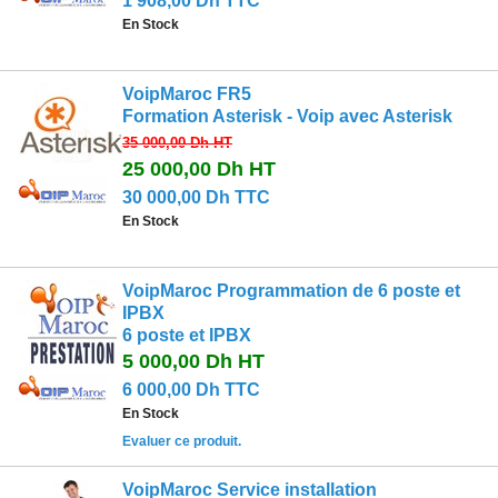
1 908,00 Dh TTC
En Stock
VoipMaroc FR5
Formation Asterisk - Voip avec Asterisk
35 000,00 Dh
HT
25 000,00 Dh
HT
30 000,00 Dh TTC
En Stock
VoipMaroc Programmation de 6 poste et
IPBX
6 poste et IPBX
5 000,00 Dh
HT
6 000,00 Dh TTC
En Stock
Evaluer ce produit.
VoipMaroc Service installation