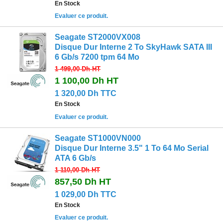
En Stock
Evaluer ce produit.
Seagate ST2000VX008
Disque Dur Interne 2 To SkyHawk SATA III
6 Gb/s 7200 tpm 64 Mo
1 499,00 Dh
HT
1 100,00 Dh
HT
1 320,00 Dh TTC
En Stock
Evaluer ce produit.
Seagate ST1000VN000
Disque Dur Interne 3.5" 1 To 64 Mo Serial
ATA 6 Gb/s
1 110,00 Dh
HT
857,50 Dh
HT
1 029,00 Dh TTC
En Stock
Evaluer ce produit.