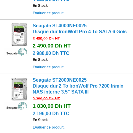
En Stock
Evaluer ce produit.
Seagate ST4000NE0025
Disque dur IronWolf Pro 4 To SATA 6 Go/s
3 480,00 Dh
HT
2 490,00 Dh
HT
2 988,00 Dh TTC
En Stock
Evaluer ce produit.
Seagate ST2000NE0025
Disque dur 2 To IronWolf Pro 7200 tr/min
NAS interne 3.5" SATA III
2 290,00 Dh
HT
1 830,00 Dh
HT
2 196,00 Dh TTC
En Stock
Evaluer ce produit.