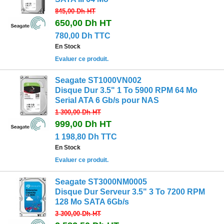
845,00 Dh
HT
650,00 Dh
HT
780,00 Dh TTC
En Stock
Evaluer ce produit.
Seagate ST1000VN002
Disque Dur 3.5" 1 To 5900 RPM 64 Mo
Serial ATA 6 Gb/s pour NAS
1 300,00 Dh
HT
999,00 Dh
HT
1 198,80 Dh TTC
En Stock
Evaluer ce produit.
Seagate ST3000NM0005
Disque Dur Serveur 3.5" 3 To 7200 RPM
128 Mo SATA 6Gb/s
3 300,00 Dh
HT