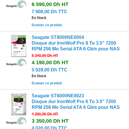
6 590,00 Dh
HT
7 908,00 Dh TTC
En Stock
Evaluer ce produit.
Seagate ST8000NE0004
Disque dur IronWolf Pro 8 To 3.5" 7200
RPM 256 Mo Serial ATA 6 Gb/s pour NAS
5 240,00 Dh
HT
4 190,00 Dh
HT
5 028,00 Dh TTC
En Stock
Evaluer ce produit.
Seagate ST6000NE0023
Disque dur IronWolf Pro 6 To 3.5" 7200
RPM 256 Mo Serial ATA 6 Gb/s pour NAS
4 200,00 Dh
HT
3 350,00 Dh
HT
4 020,00 Dh TTC