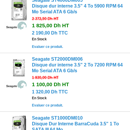
Seagate ST4000DM005
Disque dur interne 3.5" 4 To 5900 RPM 64
Mo Serial ATA 6 Gb/s
2 372,50 Dh
HT
1 825,00 Dh
HT
2 190,00 Dh TTC
En Stock
Evaluer ce produit.
Seagate ST2000DM006
Disque dur interne 3.5" 2 To 7200 RPM 64
Mo Serial ATA 6 Gb/s
1 930,00 Dh
HT
1 100,00 Dh
HT
1 320,00 Dh TTC
En Stock
Evaluer ce produit.
Seagate ST1000DM010
Disque Dur Interne BarraCuda 3.5" 1 To
SATA III 64 Mo