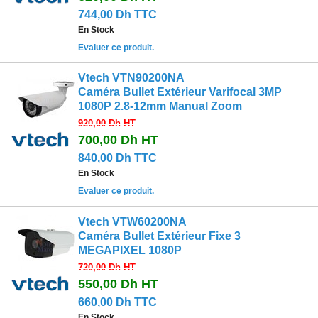
744,00 Dh TTC
En Stock
Evaluer ce produit.
Vtech VTN90200NA
Caméra Bullet Extérieur Varifocal 3MP
1080P 2.8-12mm Manual Zoom
920,00 Dh
HT
700,00 Dh
HT
840,00 Dh TTC
En Stock
Evaluer ce produit.
Vtech VTW60200NA
Caméra Bullet Extérieur Fixe 3
MEGAPIXEL 1080P
720,00 Dh
HT
550,00 Dh
HT
660,00 Dh TTC
En Stock