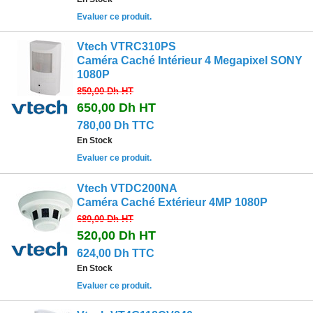
Evaluer ce produit.
Vtech VTRC310PS
Caméra Caché Intérieur 4 Megapixel SONY
1080P
850,00 Dh
HT
650,00 Dh
HT
780,00 Dh TTC
En Stock
Evaluer ce produit.
Vtech VTDC200NA
Caméra Caché Extérieur 4MP 1080P
680,00 Dh
HT
520,00 Dh
HT
624,00 Dh TTC
En Stock
Evaluer ce produit.