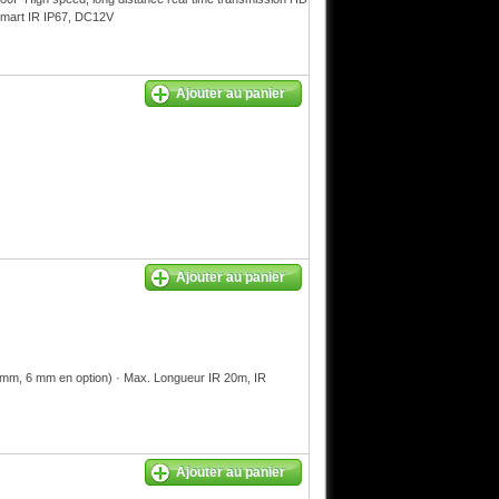
Smart IR IP67, DC12V
Ajouter au panier
Ajouter au panier
 mm, 6 mm en option) · Max. Longueur IR 20m, IR
Ajouter au panier