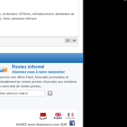
 profondeur 1070mm, refroidissement, distribution de
urs, Haut, panneaux latéraux
Restez informé
Abonnez vous à notre newsletter
ecevez nos offres Flash, Nouvelles promotions et
pécialement les ventes privées réservées aux membres
e notre liste de ventes privées.
SUIVEZ www.Voipmaroc.com SUR