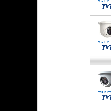
Voir le Pr
Voir le Pr
Voir le Pr