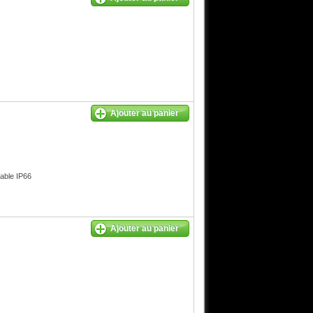
Ajouter au panier
ble IP66
Ajouter au panier