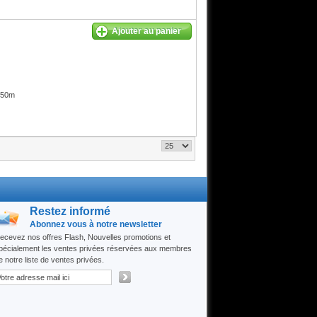
Ajouter au panier
 50m
Restez informé
Abonnez vous à notre newsletter
ecevez nos offres Flash, Nouvelles promotions et
pécialement les ventes privées réservées aux membres
e notre liste de ventes privées.