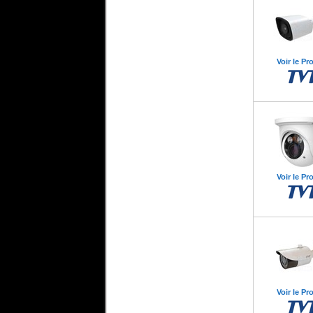
Voir le Pr
Voir le Pr
Voir le Pr