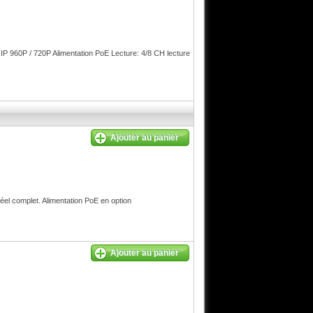
960P / 720P Alimentation PoE Lecture: 4/8 CH lecture
Ajouter au panier
 complet. Alimentation PoE en option
Ajouter au panier