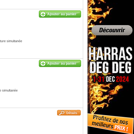
Ajouter au panier
ure simultanée
Ajouter au panier
 simultanée
Détails