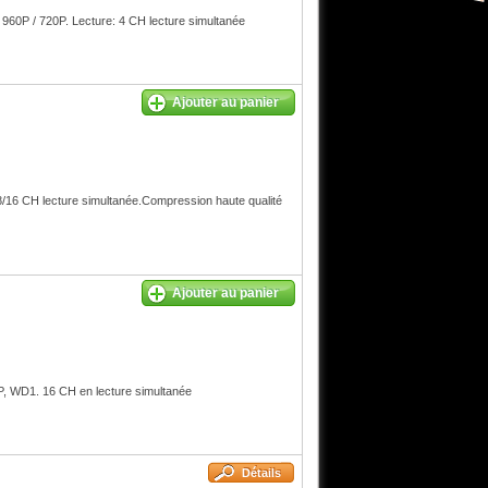
0P / 720P. Lecture: 4 CH lecture simultanée
Ajouter au panier
16 CH lecture simultanée.Compression haute qualité
Ajouter au panier
WD1. 16 CH en lecture simultanée
Détails