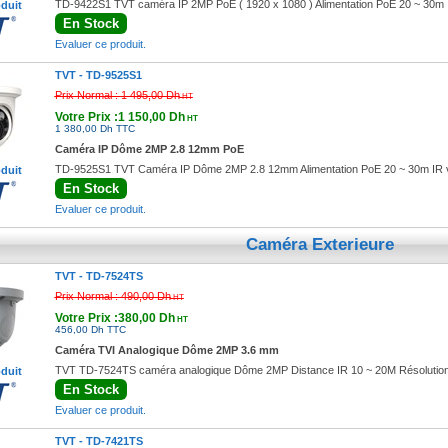
TD-9422S1 TVT caméra IP 2MP PoE ( 1920 x 1080 ) Alimentation PoE 20 ~ 30m I
oduit
En Stock
Evaluer ce produit.
TVT -
TD-9525S1
Prix Normal :
1 495,00 Dh
HT
Votre Prix :1 150,00 Dh
HT
1 380,00 Dh TTC
Caméra IP Dôme 2MP 2.8 12mm PoE
TD-9525S1 TVT Caméra IP Dôme 2MP 2.8 12mm Alimentation PoE 20 ~ 30m IR v
oduit
En Stock
Evaluer ce produit.
Caméra Exterieure
TVT -
TD-7524TS
Prix Normal :
490,00 Dh
HT
Votre Prix :380,00 Dh
HT
456,00 Dh TTC
Caméra TVI Analogique Dôme 2MP 3.6 mm
TVT TD-7524TS caméra analogique Dôme 2MP Distance IR 10 ~ 20M Résolution
oduit
En Stock
Evaluer ce produit.
TVT -
TD-7421TS