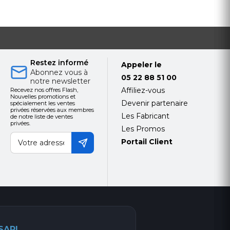
Restez informé
Appeler le
Abonnez vous à
05 22 88 51 00
notre newsletter
Affiliez-vous
Recevez nos offres Flash,
Nouvelles promotions et
Devenir partenaire
spécialement les ventes
privées réservées aux membres
Les Fabricant
de notre liste de ventes
privées.
Les Promos
Portail Client
 SARL