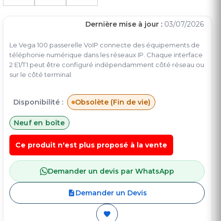
Dernière mise à jour :
03/07/2026
Le Vega 100 passerelle VoIP connecte des équipements de
téléphonie numérique dans les réseaux IP. Chaque interface
2 E1/T1 peut être configuré indépendamment côté réseau ou
sur le côté terminal.
Disponibilité :
Obsolète (Fin de vie)
Neuf en boîte
Ce produit n'est plus proposé à la vente
Demander un devis par WhatsApp
Demander un Devis