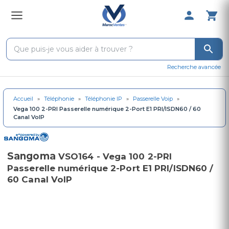
0 Produit 
Recherche avancée
Accueil
»
Téléphonie
»
Téléphonie IP
»
Passerelle Voip
»
Vega 100 2-PRI Passerelle numérique 2-Port E1 PRI/ISDN60 / 60
Canal VoIP
Sangoma
VSO164 - Vega 100 2-PRI
Passerelle numérique 2-Port E1 PRI/ISDN60 /
60 Canal VoIP