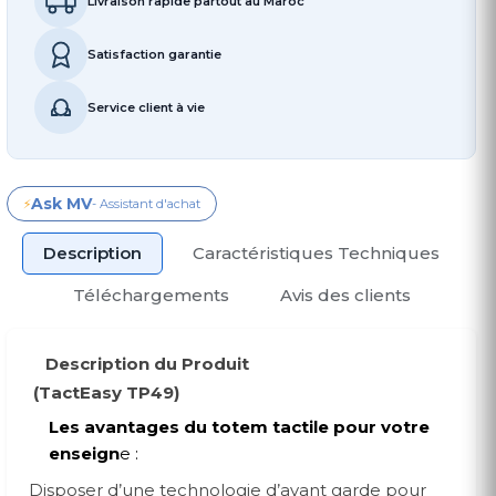
Livraison rapide partout au Maroc
Satisfaction garantie
Service client à vie
Ask MV
⚡
- Assistant d'achat
Description
Caractéristiques Techniques
Téléchargements
Avis des clients
Description du Produit
(TactEasy TP49)
Les avantages du totem tactile pour votre
enseign
e :
Disposer d’une technologie d’avant garde pour