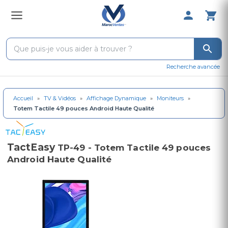
0 Produit 
Recherche avancée
Accueil
»
TV & Vidéos
»
Affichage Dynamique
»
Moniteurs
»
Totem Tactile 49 pouces Android Haute Qualité
TactEasy
TP-49 - Totem Tactile 49 pouces
Android Haute Qualité