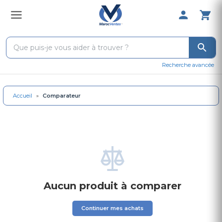
0 Produit 
Recherche avancée
Accueil
»
Comparateur
Aucun produit à comparer
Continuer mes achats