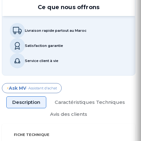
Ce que nous offrons
Livraison rapide partout au Maroc
Satisfaction garantie
Service client à vie
Ask MV
⚡
- Assistant d'achat
Description
Caractéristiques Techniques
Avis des clients
FICHE TECHNIQUE