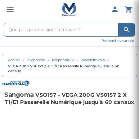
0 Produit 
Recherche avancée
Accueil
»
Téléphonie
»
Téléphonie IP
»
Passerelle Voip
»
VEGA 200G VS0157 2 X T1/E1 Passerelle Numérique jusqu'à 60
canaux
Sangoma
VSO157 - VEGA 200G VS0157 2 X
T1/E1 Passerelle Numérique jusqu'à 60 canaux