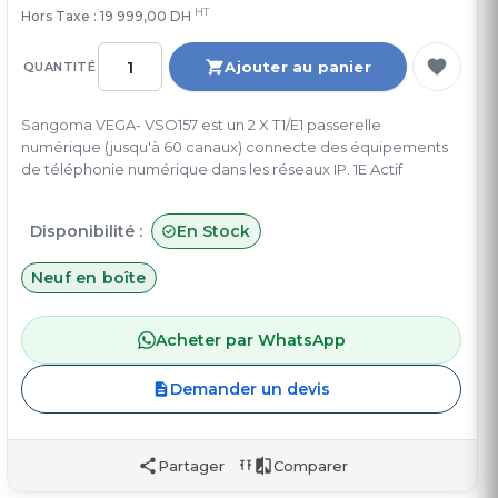
HT
Hors Taxe :
19 999,00 DH
Ajouter au panier
QUANTITÉ
Sangoma VEGA- VSO157 est un 2 X T1/E1 passerelle
numérique (jusqu'à 60 canaux) connecte des équipements
de téléphonie numérique dans les réseaux IP. 1E Actif
Disponibilité :
En Stock
Neuf en boîte
Acheter par WhatsApp
Demander un devis
Partager
Comparer