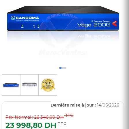
Dernière mise à jour :
14/06/2026
TTC
Prix Normal :
26 340,00 DH
23 998,80 DH
TTC