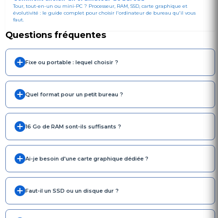
Tour, tout-en-un ou mini-PC ? Processeur, RAM, SSD, carte graphique et
évolutivité : le guide complet pour choisir l'ordinateur de bureau qu'il vous
faut.
Questions fréquentes
Fixe ou portable : lequel choisir ?
Quel format pour un petit bureau ?
16 Go de RAM sont-ils suffisants ?
Ai-je besoin d'une carte graphique dédiée ?
Faut-il un SSD ou un disque dur ?