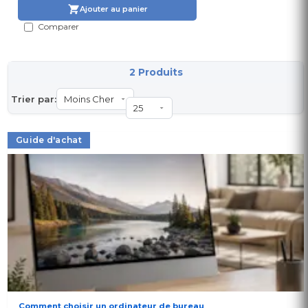
Ajouter au panier
Comparer
2 Produits
Trier par:
Guide d'achat
Comment choisir un ordinateur de bureau