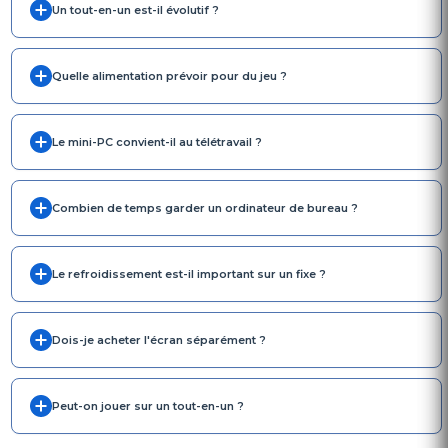
Un tout-en-un est-il évolutif ?
Quelle alimentation prévoir pour du jeu ?
Le mini-PC convient-il au télétravail ?
Combien de temps garder un ordinateur de bureau ?
Le refroidissement est-il important sur un fixe ?
Dois-je acheter l'écran séparément ?
Peut-on jouer sur un tout-en-un ?