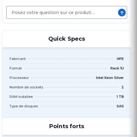
↑
Quick Specs
Fabricant
HPE
Format
Rack 1U
Processeur
Intel Xeon Silver
Nombre de sockets
2
RAM installee
1 TB
Type de disques
SAS
Points forts