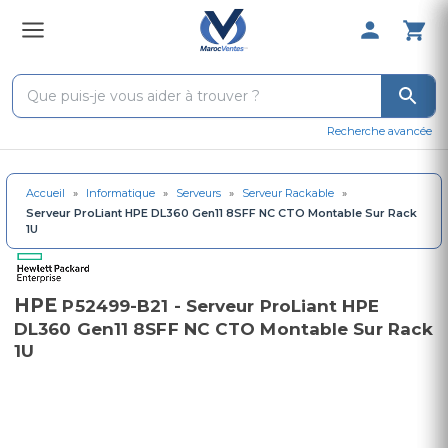
0 Produit 
Recherche avancée
Accueil
»
Informatique
»
Serveurs
»
Serveur Rackable
»
Serveur ProLiant HPE DL360 Gen11 8SFF NC CTO Montable Sur Rack
1U
HPE
P52499-B21 - Serveur ProLiant HPE
DL360 Gen11 8SFF NC CTO Montable Sur Rack
1U