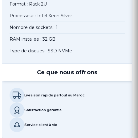
Format : Rack 2U
Processeur : Intel Xeon Silver
Nombre de sockets : 1
RAM installee : 32 GB
Type de disques : SSD NVMe
Ce que nous offrons
Livraison rapide partout au Maroc
Satisfaction garantie
Service client à vie