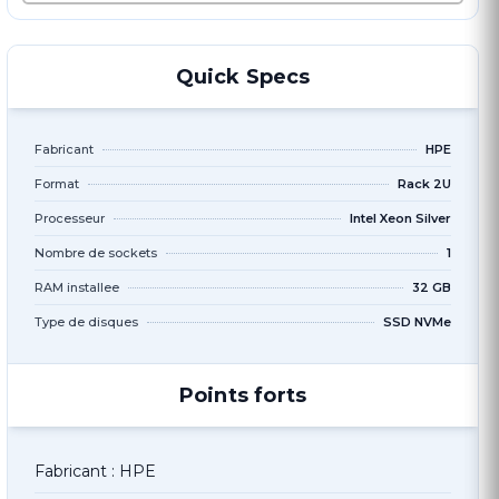
Quick Specs
Fabricant
HPE
Format
Rack 2U
Processeur
Intel Xeon Silver
Nombre de sockets
1
RAM installee
32 GB
Type de disques
SSD NVMe
Points forts
Fabricant : HPE