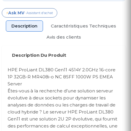
Ask MV
⚡
- Assistant d'achat
Description
Caractéristiques Techniques
Avis des clients
Description Du Produit
HPE ProLiant DL380 Gen11 4514Y 2.0GHz 16-core
1P 32GB-R MR408i-o NC 8SFF 1000W PS EMEA
Server
Êtes-vous à la recherche d’une solution serveur
évolutive à deux sockets pour dynamiser les
analyses de données ou les charges de travail de
cloud hybride ? Le serveur HPE ProLiant DL380
Gen11 est une solution 2U 2P évolutive, qui fournit
des performances de calcul exceptionnelles, une