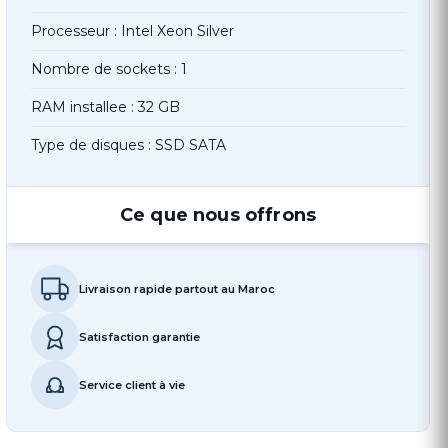
Processeur : Intel Xeon Silver
Nombre de sockets : 1
RAM installee : 32 GB
Type de disques : SSD SATA
Ce que nous offrons
Livraison rapide partout au Maroc
Satisfaction garantie
Service client à vie