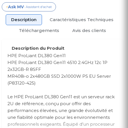
Ask MV
⚡
- Assistant d'achat
Description
Caractéristiques Techniques
Téléchargements
Avis des clients
Description du Produit
HPE ProLiant DL380 Gen11
HPE ProLiant DL380 Gen11 4510 2.4GHz 12c 1P
2x32GB-R 8SFF
MR408i-o 2x480GB SSD 2x1000W PS EU Server
(P83120-425)
Le HPE ProLiant DL380 Gen11 est un serveur rack
2U de référence, conçu pour offrir des
performances élevées, une grande évolutivité et
une fiabilité optimale pour les environnements
professionnels exigeants. Équipé d’un processeur