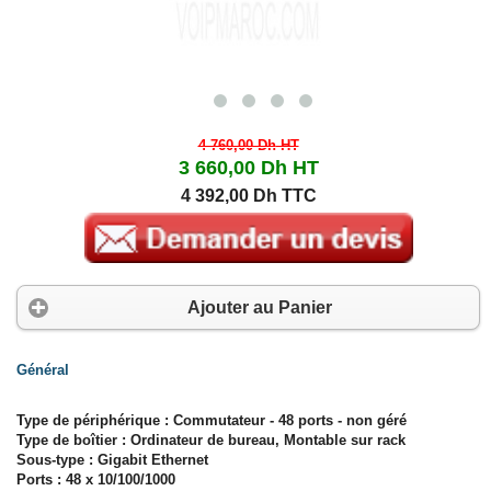
4 760,00 Dh
HT
3 660,00 Dh
HT
4 392,00 Dh TTC
Ajouter au Panier
Général
Type de périphérique : Commutateur - 48 ports - non géré
Type de boîtier : Ordinateur de bureau, Montable sur rack
Sous-type : Gigabit Ethernet
Ports : 48 x 10/100/1000