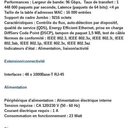
Performances : Largeur de bande: 96 Gbps, Taux de transfert : 1
448 000 paquets par seconde, Latence (paquets de 64 bits): <4 µs
Taille de la table d'adresses MAC : 16 000 entrées
Support de cadre Jumbo : 9216 octets
Caractéristiques : Contrôle du flux, auto-détection par dispositif,
qualité de service (QDS), Energy Efficient Ethernet, prise en charge
DiffServ Code Point (DSCP), tampon de paquet 1,5 MB, test de câble
Normes de conformité : IEEE 802.3, IEEE 802.3u, IEEE 802.3i, IEEE
802.3ab, IEEE 802.1p, IEEE 802.3x, IEEE 802.3az
Indicateurs d'état : Alimentation, liaison/activité
Extension/connectivité
Interfaces : 48 x 1000Base-T RJ-45
Alimentation
Périphérique d'alimentation : Alimentation électrique interne
Tension requise : CA 120/230 V (50 - 60 Hz)
Courant électrique requis : 1 A
Consommation en fonctionnement : 23 Watt