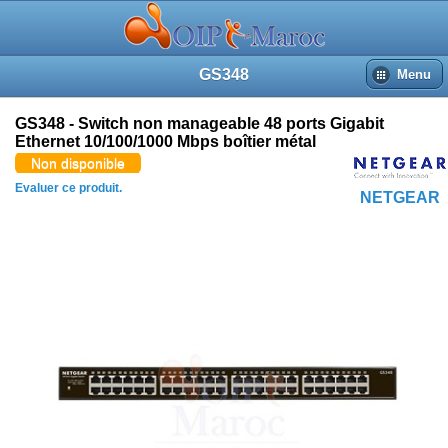
GS348
Menu
GS348 - Switch non manageable 48 ports Gigabit
Ethernet 10/100/1000 Mbps boîtier métal
Non disponible
Evaluer ce produit.
NETGEAR