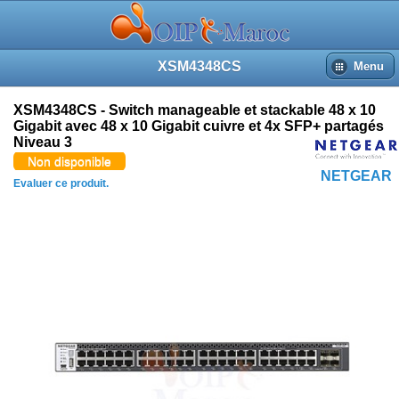
XSM4348CS
Menu
XSM4348CS - Switch manageable et stackable 48 x 10
Gigabit avec 48 x 10 Gigabit cuivre et 4x SFP+ partagés
Niveau 3
Non disponible
NETGEAR
Evaluer ce produit.