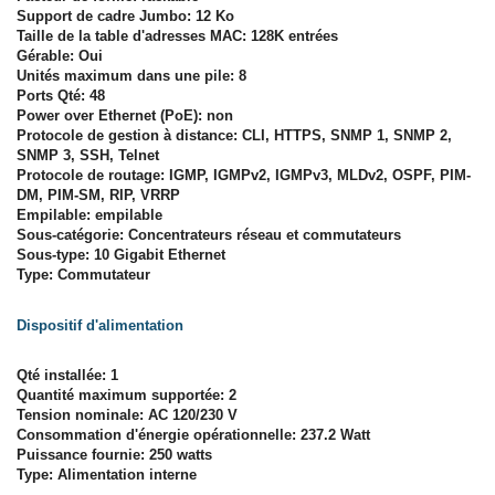
Support de cadre Jumbo: 12 Ko
Taille de la table d'adresses MAC: 128K entrées
Gérable: Oui
Unités maximum dans une pile: 8
Ports Qté: 48
Power over Ethernet (PoE): non
Protocole de gestion à distance: CLI, HTTPS, SNMP 1, SNMP 2,
SNMP 3, SSH, Telnet
Protocole de routage: IGMP, IGMPv2, IGMPv3, MLDv2, OSPF, PIM-
DM, PIM-SM, RIP, VRRP
Empilable: empilable
Sous-catégorie: Concentrateurs réseau et commutateurs
Sous-type: 10 Gigabit Ethernet
Type: Commutateur
Dispositif d'alimentation
Qté installée: 1
Quantité maximum supportée: 2
Tension nominale: AC 120/230 V
Consommation d'énergie opérationnelle: 237.2 Watt
Puissance fournie: 250 watts
Type: Alimentation interne