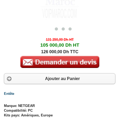
131 250,00 Dh
HT
105 000,00 Dh
HT
126 000,00 Dh TTC
Ajouter au Panier
Entête
Marque: NETGEAR
Compatibilité: PC
Kits pays: Amériques, Europe