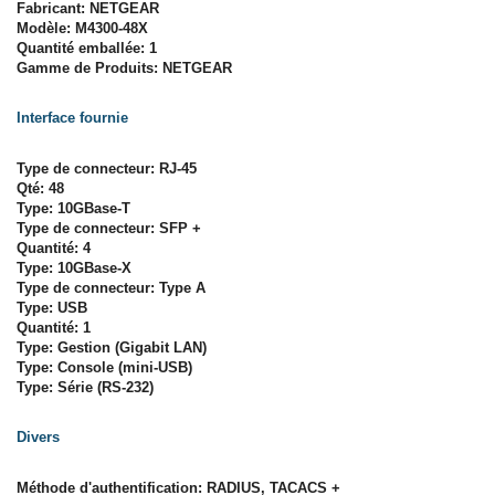
Fabricant: NETGEAR
Modèle: M4300-48X
Quantité emballée: 1
Gamme de Produits: NETGEAR
Interface fournie
Type de connecteur: RJ-45
Qté: 48
Type: 10GBase-T
Type de connecteur: SFP +
Quantité: 4
Type: 10GBase-X
Type de connecteur: Type A
Type: USB
Quantité: 1
Type: Gestion (Gigabit LAN)
Type: Console (mini-USB)
Type: Série (RS-232)
Divers
Méthode d'authentification: RADIUS, TACACS +