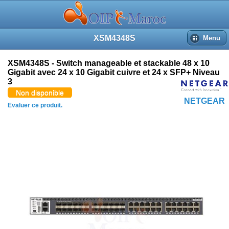
XSM4348S
Menu
XSM4348S - Switch manageable et stackable 48 x 10
Gigabit avec 24 x 10 Gigabit cuivre et 24 x SFP+ Niveau
3
Non disponible
NETGEAR
Evaluer ce produit.