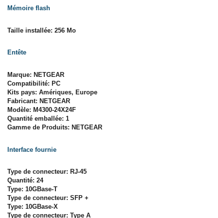
Mémoire flash
Taille installée: 256 Mo
Entête
Marque: NETGEAR
Compatibilité: PC
Kits pays: Amériques, Europe
Fabricant: NETGEAR
Modèle: M4300-24X24F
Quantité emballée: 1
Gamme de Produits: NETGEAR
Interface fournie
Type de connecteur: RJ-45
Quantité: 24
Type: 10GBase-T
Type de connecteur: SFP +
Type: 10GBase-X
Type de connecteur: Type A