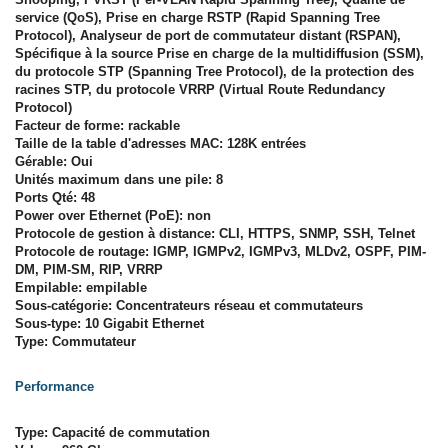
service (QoS), Prise en charge RSTP (Rapid Spanning Tree
Protocol), Analyseur de port de commutateur distant (RSPAN),
Spécifique à la source Prise en charge de la multidiffusion (SSM),
du protocole STP (Spanning Tree Protocol), de la protection des
racines STP, du protocole VRRP (Virtual Route Redundancy
Protocol)
Facteur de forme: rackable
Taille de la table d'adresses MAC: 128K entrées
Gérable: Oui
Unités maximum dans une pile: 8
Ports Qté: 48
Power over Ethernet (PoE): non
Protocole de gestion à distance: CLI, HTTPS, SNMP, SSH, Telnet
Protocole de routage: IGMP, IGMPv2, IGMPv3, MLDv2, OSPF, PIM-
DM, PIM-SM, RIP, VRRP
Empilable: empilable
Sous-catégorie: Concentrateurs réseau et commutateurs
Sous-type: 10 Gigabit Ethernet
Type: Commutateur
Performance
Type: Capacité de commutation