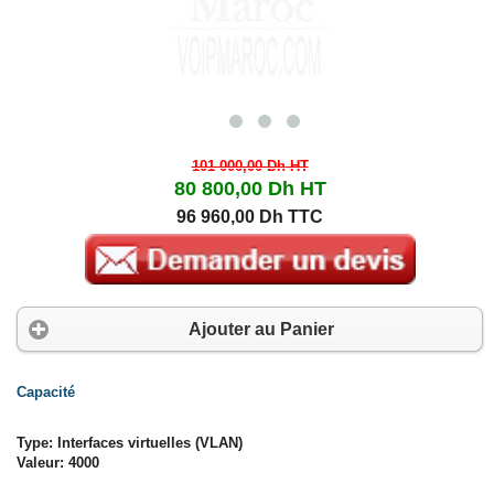
101 000,00 Dh
HT
80 800,00 Dh
HT
96 960,00 Dh TTC
Ajouter au Panier
Capacité
Type: Interfaces virtuelles (VLAN)
Valeur: 4000