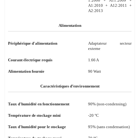
1:2006 + A11:2009 +
A1:2010 + A12:2011 +
A2:2013
Alimentation
Périphérique d'alimentation
Adaptateur secteur
externe
Courant électrique requis
1.66 A
Alimentation fournie
90 Watt
Caractéristiques d’environnement
Taux d'humidité en fonctionnement
90% (non-condensing)
Température de stockage mini
-20 °C
Taux d'humidité pour le stockage
95% (sans condensation)