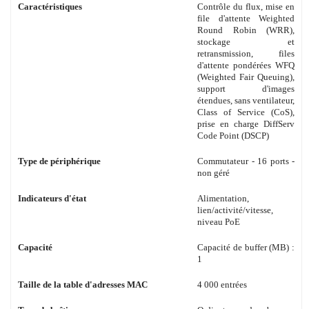
Caractéristiques
Contrôle du flux, mise en
file d'attente Weighted
Round Robin (WRR),
stockage et
retransmission, files
d'attente pondérées WFQ
(Weighted Fair Queuing),
support d'images
étendues, sans ventilateur,
Class of Service (CoS),
prise en charge DiffServ
Code Point (DSCP)
Type de périphérique
Commutateur - 16 ports -
non géré
Indicateurs d'état
Alimentation,
lien/activité/vitesse,
niveau PoE
Capacité
Capacité de buffer (MB) :
1
Taille de la table d'adresses MAC
4 000 entrées