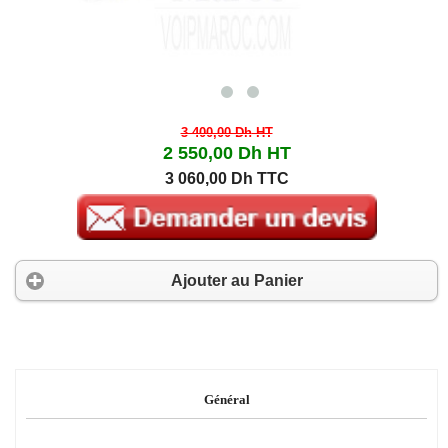
3 400,00 Dh
HT
2 550,00 Dh
HT
3 060,00 Dh TTC
Ajouter au Panier
Général