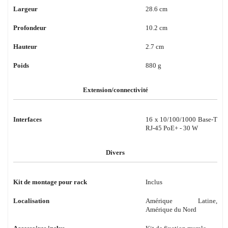
Largeur
28.6 cm
Profondeur
10.2 cm
Hauteur
2.7 cm
Poids
880 g
Extension/connectivité
Interfaces
16 x 10/100/1000 Base-T
RJ-45 PoE+ - 30 W
Divers
Kit de montage pour rack
Inclus
Localisation
Amérique Latine,
Amérique du Nord