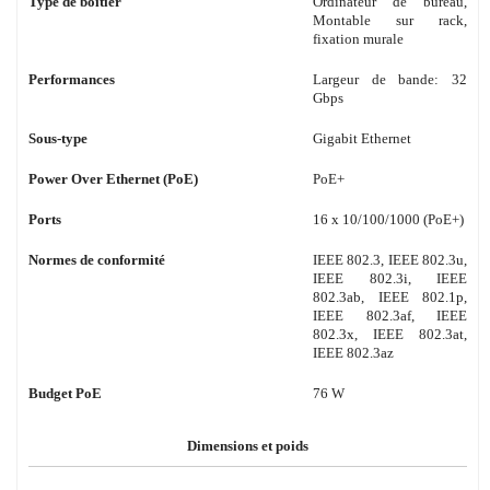
Type de boîtier
Ordinateur de bureau,
Montable sur rack,
fixation murale
Performances
Largeur de bande: 32
Gbps
Sous-type
Gigabit Ethernet
Power Over Ethernet (PoE)
PoE+
Ports
16 x 10/100/1000 (PoE+)
Normes de conformité
IEEE 802.3, IEEE 802.3u,
IEEE 802.3i, IEEE
802.3ab, IEEE 802.1p,
IEEE 802.3af, IEEE
802.3x, IEEE 802.3at,
IEEE 802.3az
Budget PoE
76 W
Dimensions et poids