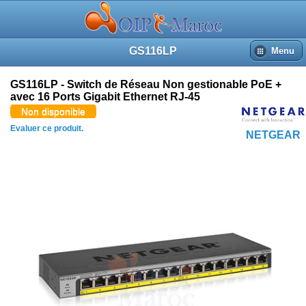
GS116LP
Menu
GS116LP - Switch de Réseau Non gestionable PoE +
avec 16 Ports Gigabit Ethernet RJ-45
Non disponible
Evaluer ce produit.
NETGEAR