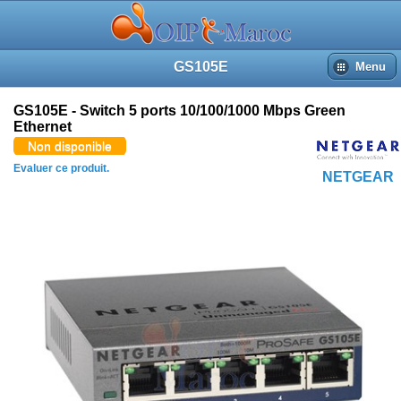
GS105E
Menu
GS105E - Switch 5 ports 10/100/1000 Mbps Green
Ethernet
Non disponible
Evaluer ce produit.
NETGEAR