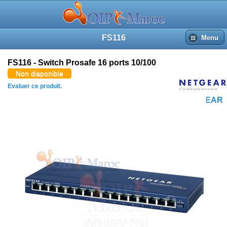
FS116
Menu
FS116 - Switch Prosafe 16 ports 10/100
Non disponible
Evaluer ce produit.
NETGEAR