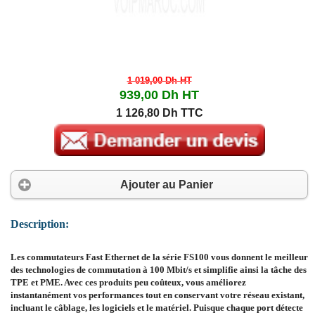
1 019,00 Dh
HT
939,00 Dh
HT
1 126,80 Dh TTC
Ajouter au Panier
Description:
Les commutateurs Fast Ethernet de la série FS100 vous donnent le meilleur
des technologies de commutation à 100 Mbit/s et simplifie ainsi la tâche des
TPE et PME. Avec ces produits peu coûteux, vous améliorez
instantanément vos performances tout en conservant votre réseau existant,
incluant le câblage, les logiciels et le matériel. Puisque chaque port détecte