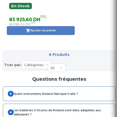
En Stock
TTC
83 925,60 DH
HT
69 938,00 DH
Ajouter au panier
6 Produits
Trier par:
Questions fréquentes
Quels instruments Roland fabrique-t-elle ?
Les batteries V-Drums de Roland sont-elles adaptées aux
débutants ?