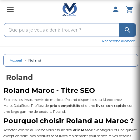
0 Produit 
Recherche avancée
Accueil
»
Roland
Roland
Roland Maroc - Titre SEO
Explorez les instruments de musique Roland disponibles au Maroc chez
MarocDataStore. Profitez de
prix compétitifs
et d'une
livraison rapide
sur
une large gamme de produits Roland.
Pourquoi choisir Roland au Maroc ?
Acheter Roland au Maroc vous assure des
Prix Maroc
avantageux et une qualité
exceptionnelle. Nos produits sont livrés rapidement pour satisfaire vos besoins