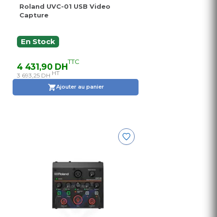
Roland UVC-01 USB Video
Capture
En Stock
TTC
4 431,90 DH
HT
3 693,25 DH
Ajouter au panier