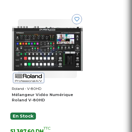
Roland - V-80HD
Mélangeur Vidéo Numérique
Roland V-80HD
En Stock
TTC
51 387,60 DH