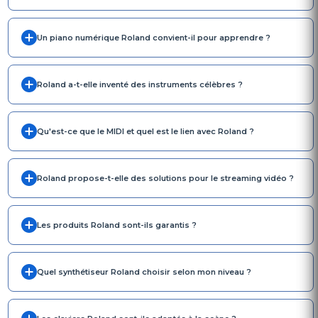
Un piano numérique Roland convient-il pour apprendre ?
Roland a-t-elle inventé des instruments célèbres ?
Qu'est-ce que le MIDI et quel est le lien avec Roland ?
Roland propose-t-elle des solutions pour le streaming vidéo ?
Les produits Roland sont-ils garantis ?
Quel synthétiseur Roland choisir selon mon niveau ?