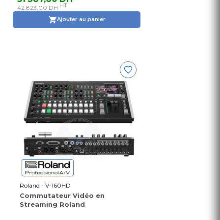
HT
42 823,00 DH
Ajouter au panier
Roland - V-160HD
Commutateur Vidéo en
Streaming Roland