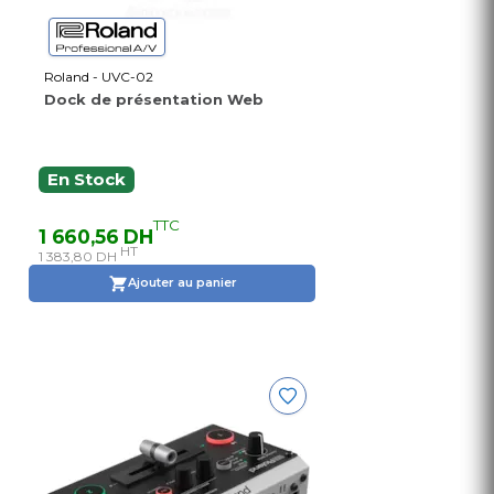
Roland - UVC-02
Dock de présentation Web
En Stock
TTC
1 660,56 DH
HT
1 383,80 DH
Ajouter au panier