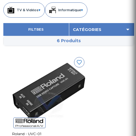
TV & Vidéos
▾
Informatique
▾
FILTRES
6 Produits
Roland - UVC-01