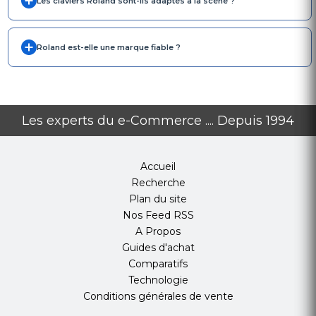
Les claviers Roland sont-ils adaptés à la scène ?
Roland est-elle une marque fiable ?
Les experts du e-Commerce .... Depuis 1994
Accueil
Recherche
Plan du site
Nos Feed RSS
A Propos
Guides d'achat
Comparatifs
Technologie
Conditions générales de vente