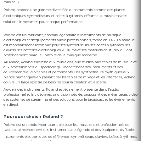
musicaux.
Roland propose une gamme diversifiée d'instruments comme des pianos
électroniques, synthétiseurs, et boîtes à rythmes, offrant aux musiciens des
solutions innovantes pour chaque performance.
Roland est un fabricant japonais légendaire d'instruments de musique
électroniques et d'équipements audio professionnels, fondé en 1972. La marque
est mondialement reconnue pour ses synthétiseurs, ses boîtes à rythmes, ses
claviers, ses batteries électroniques V-Drums et ses matériels de studio, qui ont
profondément marqué l'histoire de la musique moderne.
Au Maroc, Roland s'adresse aux musiciens, aux studios, aux écoles de musique et
aux professionnels du spectacle qui recherchent des instruments et des
équipements audio fiables et performants. Des synthétiseurs mythiques aux
pianos numériques en passant par les tables de mixage et les interfaces, Roland
couvre un large spectre de besoins pour la création et la scène.
Au-delà des instruments, Roland est également présente dans l'audio
professionnel et la vidéo avec sa division dédiée, proposant des mélangeurs vidéo,
des systèmes de streaming et des solutions pour le broadcast et les événements
en direct.
Pourquoi choisir Roland ?
Roland est un choix incontournable pour les musiciens et professionnels de
l'audio qui recherchent des instruments de légende et des équipements fiables :
Instruments électroniques de référence : synthétiseurs, claviers, boîtes à rythmes