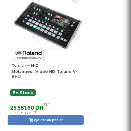
Roland - V-8HD
Mélangeur Vidéo HD Roland V-
8HD
En Stock
TTC
25 581,60 DH
HT
21 318,00 DH
Ajouter au panier