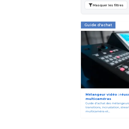
Masquer les filtres
Guide d'achat
Mélangeur vidéo : réuss
multicaméras
Guide d'achat des mélangeurs 
transitions, incrustation, str
multicaméra et...