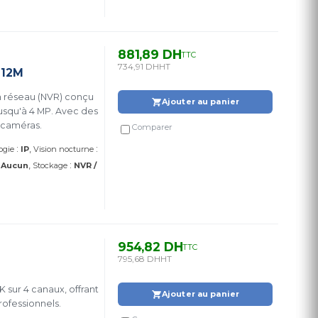
881,89 DH
TTC
734,91 DH
HT
 12M
n réseau (NVR) conçu
Ajouter au panier
jusqu'à 4 MP. Avec des
s caméras.
Comparer
:
:
ogie
IP
Vision nocturne
:
:
Aucun
Stockage
NVR /
954,82 DH
TTC
795,68 DH
HT
 sur 4 canaux, offrant
Ajouter au panier
ofessionnels.