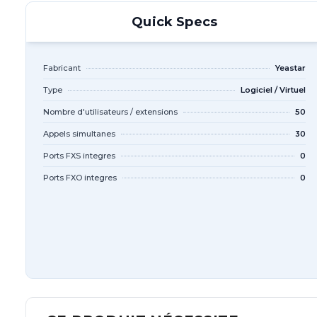
Quick Specs
Fabricant
Yeastar
Type
Logiciel / Virtuel
Nombre d'utilisateurs / extensions
50
Appels simultanes
30
Ports FXS integres
0
Ports FXO integres
0