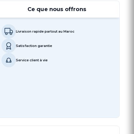
Ce que nous offrons
Livraison rapide partout au Maroc
Satisfaction garantie
Service client à vie