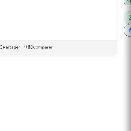
Ne
Partager
Comparer