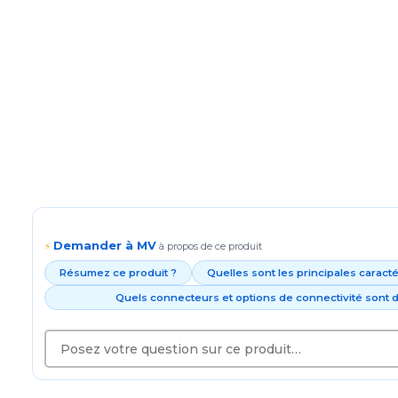
Demander à MV
⚡
à propos de ce produit
Résumez ce produit ?
Quelles sont les principales caract
Quels connecteurs et options de connectivité sont d