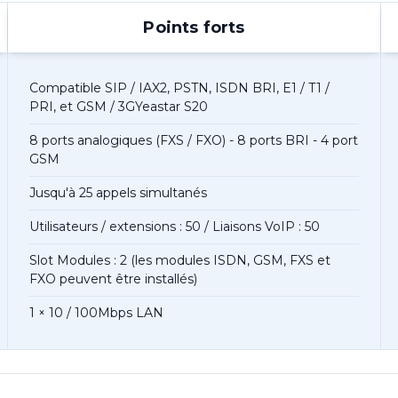
Points forts
Compatible SIP / IAX2, PSTN, ISDN BRI, E1 / T1 /
PRI, et GSM / 3GYeastar S20
8 ports analogiques (FXS / FXO) - 8 ports BRI - 4 port
GSM
Jusqu'à 25 appels simultanés
Utilisateurs / extensions : 50 / Liaisons VoIP : 50
Slot Modules : 2 (les modules ISDN, GSM, FXS et
FXO peuvent être installés)
1 × 10 / 100Mbps LAN