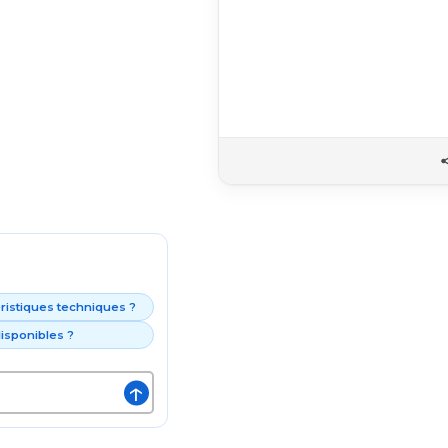
éristiques techniques ?
isponibles ?
↑