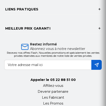
connecté. Travaillez en déplacement, n’importe
LIENS PRATIQUES
où et n’importe quand.
MEILLEUR PRIX GARANTI
Restez informé
Abonnez vous à notre newsletter
Recevez nos offres Flash, Nouvelles promotions et spécialement les ventes
privées réservées aux membres de notre liste de ventes privées.
Appeler le
05 22 88 51 00
Affiliez-vous
Devenir partenaire
Les Fabricant
Les Promos