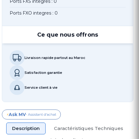
Ports FXS integres : 0
Ports FXO integres : 0
Ce que nous offrons
Livraison rapide partout au Maroc
Satisfaction garantie
Service client à vie
Ask MV
⚡
- Assistant d'achat
Description
Caractéristiques Techniques