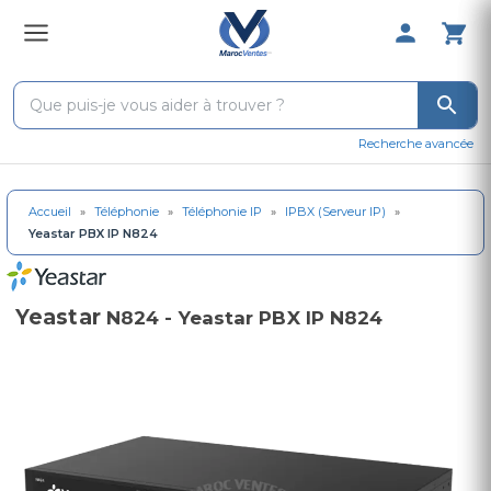
0 Produit 
Recherche avancée
Accueil
»
Téléphonie
»
Téléphonie IP
»
IPBX (Serveur IP)
»
Yeastar PBX IP N824
Yeastar
N824 - Yeastar PBX IP N824