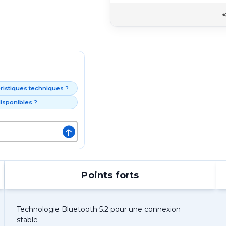
éristiques techniques ?
isponibles ?
↑
Points forts
Technologie Bluetooth 5.2 pour une connexion
stable