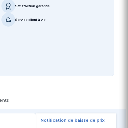
Satisfaction garantie
Service client à vie
ients
Notification de baisse de prix