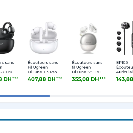
ique
rs sans
Écouteurs sans
Écouteurs sans
EP105
en
Fil Ugreen
fil Ugreen
Écouteur
S3 True
HiTune T3 Pro
HiTune S5 True
Auricula
ANC
Wireless
Type-C
8 DH
407,88 DH
355,08 DH
143,8
TTC
TTC
TTC
Earbuds Blanc
 TTC
407,88 DH TTC
355,08 DH TTC
143,88 DH
es avec étui
es avec étui
table
rsive