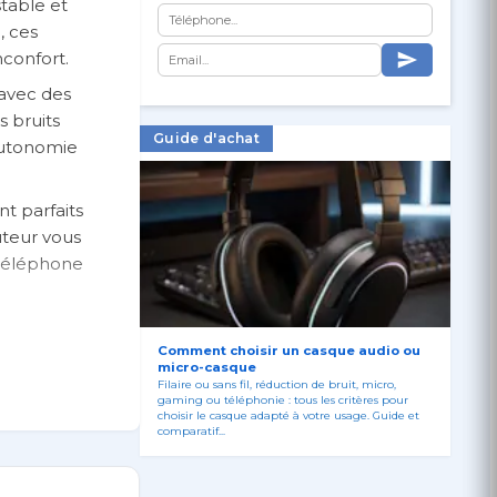
stable et
, ces
confort.
 avec des
s bruits
Guide d'achat
autonomie
nt parfaits
uteur vous
e téléphone
Comment choisir un casque audio ou
micro-casque
Filaire ou sans fil, réduction de bruit, micro,
gaming ou téléphonie : tous les critères pour
choisir le casque adapté à votre usage. Guide et
comparatif...