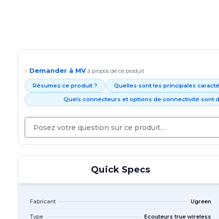
Demander à MV
⚡
à propos de ce produit
Résumez ce produit ?
Quelles sont les principales caract
Quels connecteurs et options de connectivité sont d
Quick Specs
Fabricant
Ugreen
Type
Ecouteurs true wireless