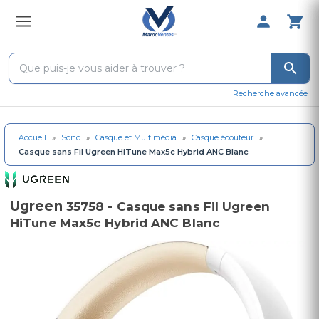
0 Produit 
Recherche avancée
Accueil
»
Sono
»
Casque et Multimédia
»
Casque écouteur
»
Casque sans Fil Ugreen HiTune Max5c Hybrid ANC Blanc
Ugreen
35758 - Casque sans Fil Ugreen
HiTune Max5c Hybrid ANC Blanc