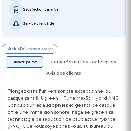
Satisfaction garantie
Service client à vie
Ask MV
⚡
- Assistant d'achat
Description
Caractéristiques Techniques
Avis des clients
Plongez dans l'univers sonore exceptionnel du
casque sans fil Ugreen HiTune Max5c Hybrid ANC.
Conçu pour les audiophiles exigeants, ce casque
offre une immersion sonore inégalée grâce à sa
technologie de réduction de bruit active hybride
(ANC). Que vous soyez chez vous, au bureau ou