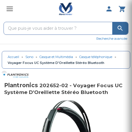
0 Produit 
Recherche avancée
Accueil
»
Sono
»
Casque et Multimédia
»
Casque téléphonique
»
Voyager Focus UC Système D'Oreillette Stéréo Bluetooth
Plantronics
202652-02 - Voyager Focus UC
Système D'Oreillette Stéréo Bluetooth