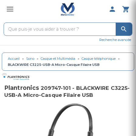
0 Produit 
Recherche avancée
Accueil
»
Sono
»
Casque et Multimédia
»
Casque téléphonique
»
BLACKWIRE C3225-USB-A Micro-Casque Filaire USB
Plantronics
209747-101 - BLACKWIRE C3225-
USB-A Micro-Casque Filaire USB