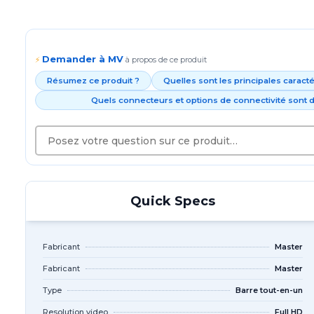
Demander à MV
⚡
à propos de ce produit
Résumez ce produit ?
Quelles sont les principales caract
Quels connecteurs et options de connectivité sont d
Quick Specs
Fabricant
Master
Fabricant
Master
Type
Barre tout-en-un
Resolution video
Full HD