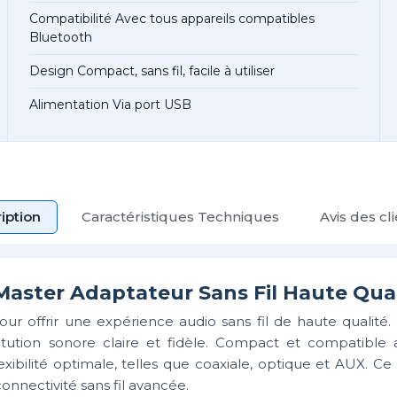
Compatibilité Avec tous appareils compatibles
Bluetooth
Design Compact, sans fil, facile à utiliser
Alimentation Via port USB
iption
Caractéristiques Techniques
Avis des cl
aster Adaptateur Sans Fil Haute Qual
 offrir une expérience audio sans fil de haute qualité. 
tution sonore claire et fidèle. Compact et compatible 
exibilité optimale, telles que coaxiale, optique et AUX. Ce
nnectivité sans fil avancée.