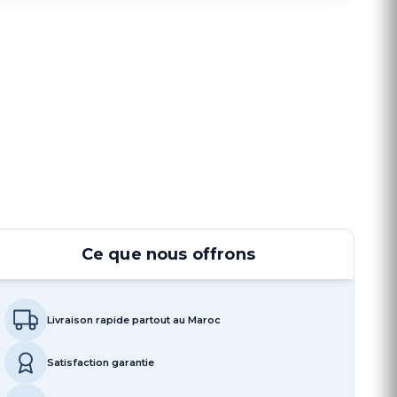
Ce que nous offrons
Livraison rapide partout au Maroc
Satisfaction garantie