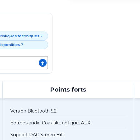
éristiques techniques ?
isponibles ?
↑
Points forts
Version Bluetooth 5.2
Entrées audio Coaxiale, optique, AUX
Support DAC Stéréo HiFi