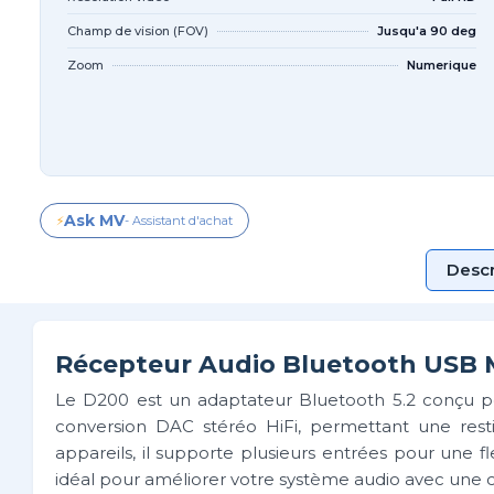
Champ de vision (FOV)
Jusqu'a 90 deg
Zoom
Numerique
Ask MV
⚡
- Assistant d'achat
Descr
Récepteur Audio Bluetooth USB M
Le D200 est un adaptateur Bluetooth 5.2 conçu pour
conversion DAC stéréo HiFi, permettant une resti
appareils, il supporte plusieurs entrées pour une fl
idéal pour améliorer votre système audio avec une co