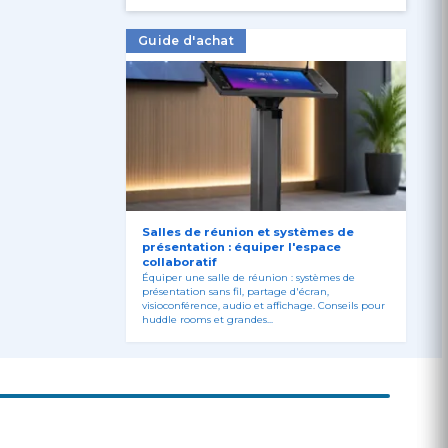
Guide d'achat
Salles de réunion et systèmes de
présentation : équiper l'espace
collaboratif
Équiper une salle de réunion : systèmes de
présentation sans fil, partage d'écran,
visioconférence, audio et affichage. Conseils pour
huddle rooms et grandes...