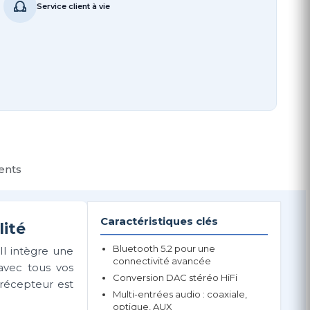
Service client à vie
ients
Caractéristiques clés
ité
Bluetooth 5.2 pour une
Il intègre une
connectivité avancée
avec tous vos
Conversion DAC stéréo HiFi
 récepteur est
Multi-entrées audio : coaxiale,
optique, AUX