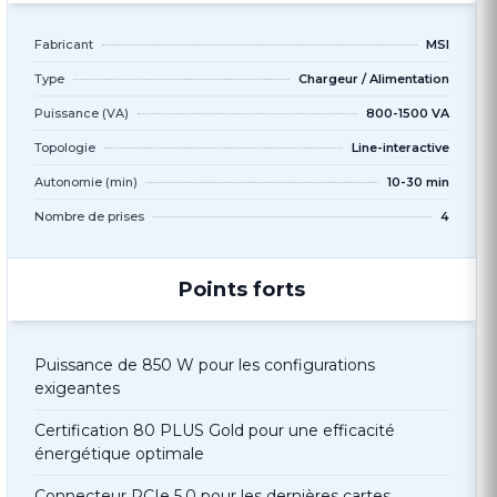
Fabricant
MSI
Type
Chargeur / Alimentation
Puissance (VA)
800-1500 VA
Topologie
Line-interactive
Autonomie (min)
10-30 min
Nombre de prises
4
Points forts
Puissance de 850 W pour les configurations
exigeantes
Certification 80 PLUS Gold pour une efficacité
énergétique optimale
Connecteur PCIe 5.0 pour les dernières cartes