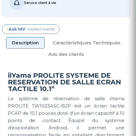
Service client à vie
Ask MV
⚡
- Assistant d'achat
Description
Caractéristiques Techniques
Avis des clients
iiYama PROLITE SYSTEME DE
RESERVATION DE SALLE ECRAN
TACTILE 10.1”
Le système de réservation de salle iiYama
PROLITE TW1023ASC-B2P est un écran tactile
PCAP de 10,1 pouces doté d'un écran capacitif à 10
points de contact. Équipé du système
d'exploitation Android, il permet une
personnalisation facile en installant directement