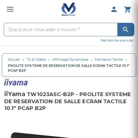
0 Produit 
Recherche avancée
Accueil
»
TV & Vidéos
»
Affichage Dynamique
»
Moniteurs Tactile
»
PROLITE SYSTEME DE RESERVATION DE SALLE ECRAN TACTILE 10.1"
PCAP B2P
iiYama
TW1023ASC-B2P - PROLITE SYSTEME
DE RESERVATION DE SALLE ECRAN TACTILE
10.1" PCAP B2P