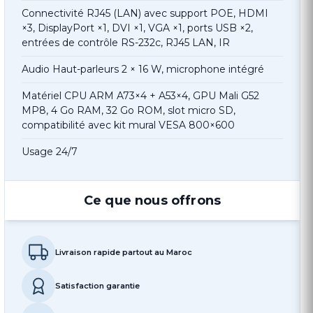
Connectivité RJ45 (LAN) avec support POE, HDMI
×3, DisplayPort ×1, DVI ×1, VGA ×1, ports USB ×2,
entrées de contrôle RS-232c, RJ45 LAN, IR
Audio Haut-parleurs 2 × 16 W, microphone intégré
Matériel CPU ARM A73×4 + A53×4, GPU Mali G52
MP8, 4 Go RAM, 32 Go ROM, slot micro SD,
compatibilité avec kit mural VESA 800×600
Usage 24/7
Ce que nous offrons
Livraison rapide partout au Maroc
Satisfaction garantie