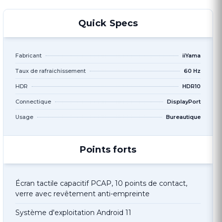
Quick Specs
Fabricant
iiYama
Taux de rafraichissement
60 Hz
HDR
HDR10
Connectique
DisplayPort
Usage
Bureautique
Points forts
Écran tactile capacitif PCAP, 10 points de contact,
verre avec revêtement anti-empreinte
Système d'exploitation Android 11