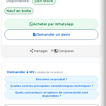
Disponibilité :
En Stock
Neuf en boîte
Acheter par WhatsApp
Demander un devis
Partager
Comparer
Demander à MV
⚡
à propos de ce produit
Résumez ce produit ?
Quelles sont les principales caractéristiques techniques ?
Quels connecteurs et options de connectivité sont
disponibles ?