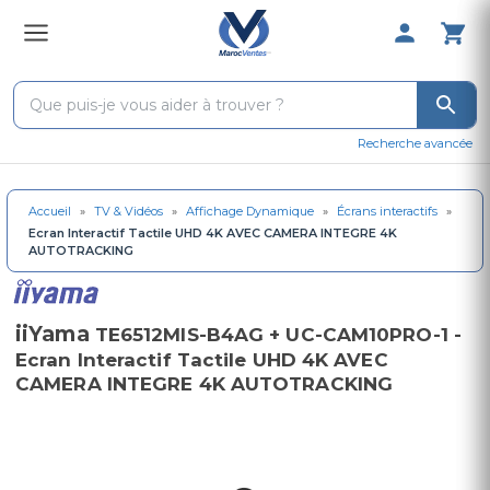
0 Produit 
Recherche avancée
Accueil
»
TV & Vidéos
»
Affichage Dynamique
»
Écrans interactifs
»
Ecran Interactif Tactile UHD 4K AVEC CAMERA INTEGRE 4K
AUTOTRACKING
iiYama
TE6512MIS-B4AG + UC-CAM10PRO-1 -
Ecran Interactif Tactile UHD 4K AVEC
CAMERA INTEGRE 4K AUTOTRACKING