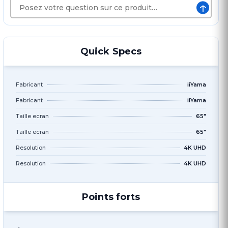
↑
Quick Specs
Fabricant
iiYama
Fabricant
iiYama
Taille ecran
65"
Taille ecran
65"
Resolution
4K UHD
Resolution
4K UHD
Points forts