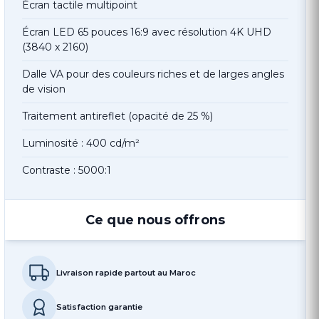
Écran tactile multipoint
Écran LED 65 pouces 16:9 avec résolution 4K UHD
(3840 x 2160)
Dalle VA pour des couleurs riches et de larges angles
de vision
Traitement antireflet (opacité de 25 %)
Luminosité : 400 cd/m²
Contraste : 5000:1
Ce que nous offrons
Livraison rapide partout au Maroc
Satisfaction garantie