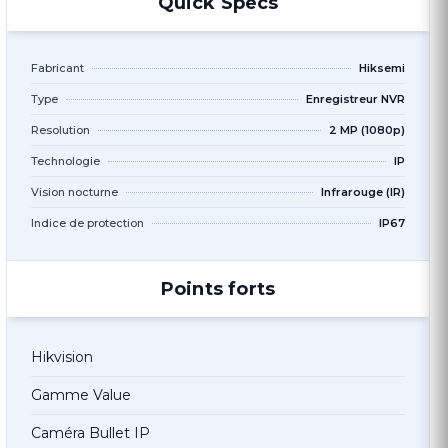
Quick Specs
Fabricant
Hiksemi
Type
Enregistreur NVR
Resolution
2 MP (1080p)
Technologie
IP
Vision nocturne
Infrarouge (IR)
Indice de protection
IP67
Points forts
Hikvision
Gamme Value
Caméra Bullet IP