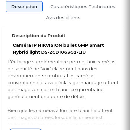
Description
Caractéristiques Techniques
Avis des clients
Description du Produit
Caméra IP HIKVISION bullet 6MP Smart
Hybrid light DS-2CD1063G2-LIU
L'éclairage supplémentaire permet aux caméras
de sécurité de "voir" clairement dans des
environnements sombres. Les caméras
conventionnelles avec éclairage infrarouge offrent
des images en noir et blanc, ce qui entraîne
généralement une perte de détails.
Bien que les caméras à lumière blanche offrent
des images colorées, lorsque la lumière est
toujours allumée, cela peut être perturbant dans