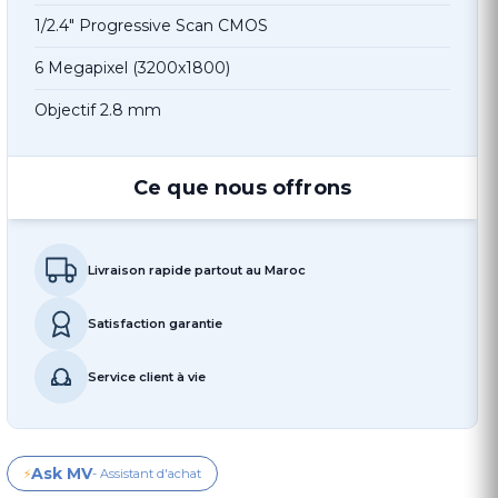
1/2.4" Progressive Scan CMOS
6 Megapixel (3200x1800)
Objectif 2.8 mm
Ce que nous offrons
Livraison rapide partout au Maroc
Satisfaction garantie
Service client à vie
Ask MV
⚡
- Assistant d'achat