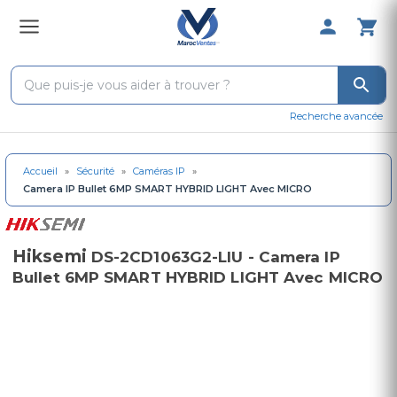
0 Produit 
Recherche avancée
Accueil
»
Sécurité
»
Caméras IP
»
Camera IP Bullet 6MP SMART HYBRID LIGHT Avec MICRO
Hiksemi
DS-2CD1063G2-LIU - Camera IP
Bullet 6MP SMART HYBRID LIGHT Avec MICRO