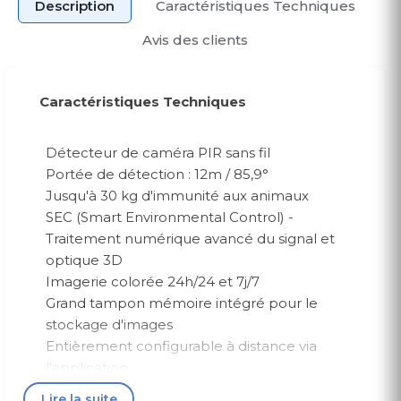
Description
Caractéristiques Techniques
Avis des clients
Caractéristiques Techniques
Détecteur de caméra PIR sans fil
Portée de détection : 12m / 85,9°
Jusqu'à 30 kg d'immunité aux animaux
SEC (Smart Environmental Control) -
Traitement numérique avancé du signal et
optique 3D
Imagerie colorée 24h/24 et 7j/7
Grand tampon mémoire intégré pour le
stockage d'images
Entièrement configurable à distance via
l'application
Méthode d'inscription multiple et conception
Lire la suite