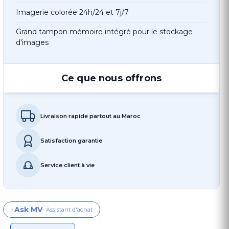
Imagerie colorée 24h/24 et 7j/7
Grand tampon mémoire intégré pour le stockage
d'images
Ce que nous offrons
Livraison rapide partout au Maroc
Satisfaction garantie
Service client à vie
Ask MV
⚡
- Assistant d'achat