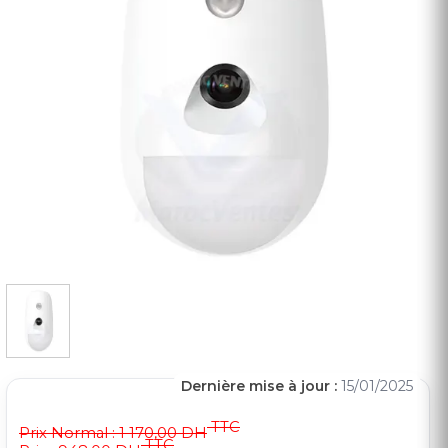
Dernière mise à jour :
15/01/2025
TTC
Prix Normal :
1 170,00 DH
TTC