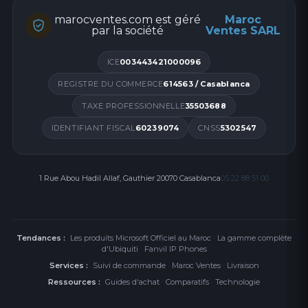
Bleu (Alarme)
marocventes.com est géré
Maroc
Transmission
par la société
Ventes SARL
Technologie De Transmission
ICE
003443421000096
CAM-X sans fil
Méthode De Transmission
REGISTRE DU COMMERCE
614563 / Casablanca
RF bidirectionnel sans fil
TAXE PROFESSIONNELLE
35503688
Fréquence De Transmission
IDENTIFIANT FISCAL
60239074
CNSS
5302547
433MHz
Sécurité Des Transmissions
Cryptage AES-128
1 Rue Abou Hadil Allaf, Gauthier 20070 Casablanca
05 22 88 51 00
Plage De Transmission (Espace Libre)
800m
Méthode D'inscription
Mise sous tension;Identifiant à distance;Code QR
Tendances :
Les produits Microsoft Officiel au Maroc
·
La gamme complète
Caractéristiques Électriques
d'Ubiquiti
·
Fanvil IP Phones
Durée De Vie Standard De La Batterie
Services :
Suivi de commande
·
Maroc Ventes
·
Livraison
6 ans en statut de travail (étant déclenché et
Ressources :
Guides d'achat
·
Comparatifs
·
Technologie
téléchargeant complètement les captures deux