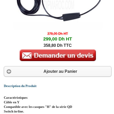
379,00 Dh
HT
299,00 Dh
HT
358,80 Dh TTC
Ajouter au Panier
Description du Produit
Caractéristiques
Câble en Y
Compatible avec les casques "H" de la série QD
Switch in-line.