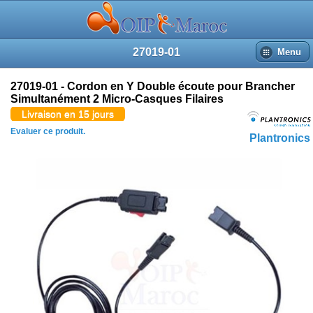
27019-01
Menu
27019-01 - Cordon en Y Double écoute pour Brancher
Simultanément 2 Micro-Casques Filaires
Livraison en 15 jours
Evaluer ce produit.
Plantronics