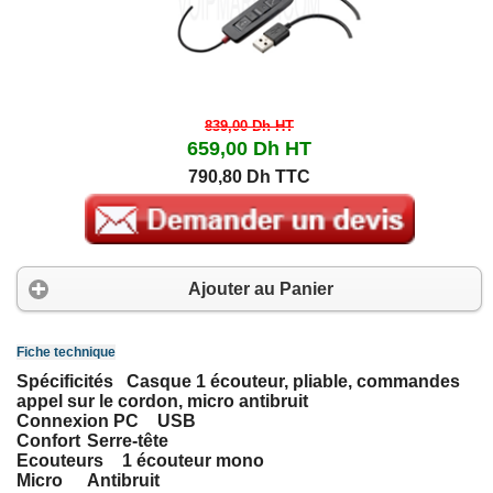
839,00 Dh
HT
659,00 Dh
HT
790,80 Dh TTC
Ajouter au Panier
Fiche technique
Spécificités
Casque 1 écouteur, pliable, commandes
appel sur le cordon, micro antibruit
Connexion PC
USB
Confort
Serre-tête
Ecouteurs
1 écouteur mono
Micro
Antibruit