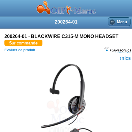
200264-01
Menu
200264-01 - BLACKWIRE C315-M MONO HEADSET
Sur commande
Evaluer ce produit.
Plantronics