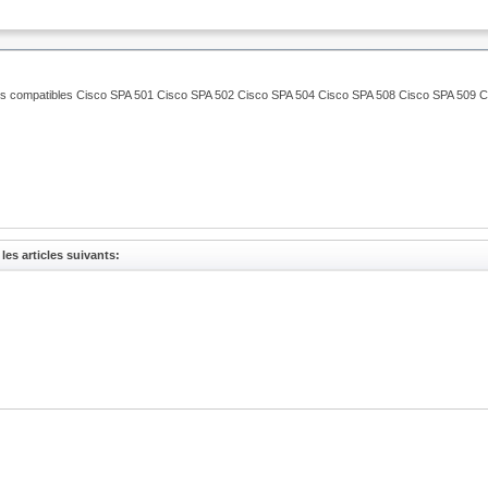
e
es compatibles Cisco SPA 501 Cisco SPA 502 Cisco SPA 504 Cisco SPA 508 Cisco SPA 509 C
les articles suivants: