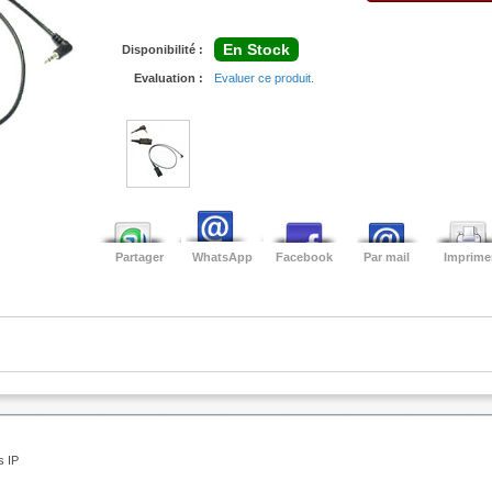
En Stock
Disponibilité :
Evaluation :
Evaluer ce produit.
Partager
WhatsApp
Facebook
Par mail
Imprime
s IP