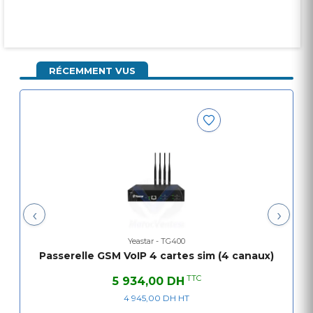
RÉCEMMENT VUS
‹
›
Yeastar - TG400
Passerelle GSM VoIP 4 cartes sim (4 canaux)
TTC
5 934,00 DH
4 945,00 DH HT