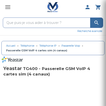
0 Produit 
Recherche avancée
Accueil
»
Téléphonie
»
Téléphonie IP
»
Passerelle Voip
»
Passerelle GSM VoIP 4 cartes sim (4 canaux)
Yeastar
TG400 - Passerelle GSM VoIP 4
cartes sim (4 canaux)