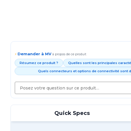
Demander à MV
⚡
à propos de ce produit
Résumez ce produit ?
Quelles sont les principales caract
Quels connecteurs et options de connectivité sont d
Quick Specs