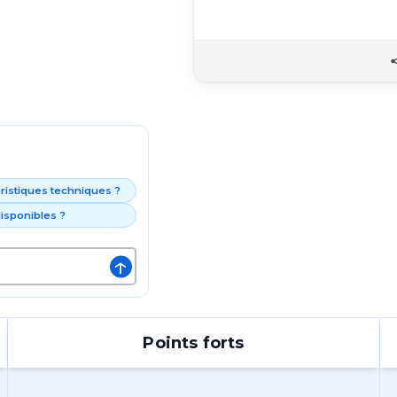
éristiques techniques ?
isponibles ?
↑
Points forts