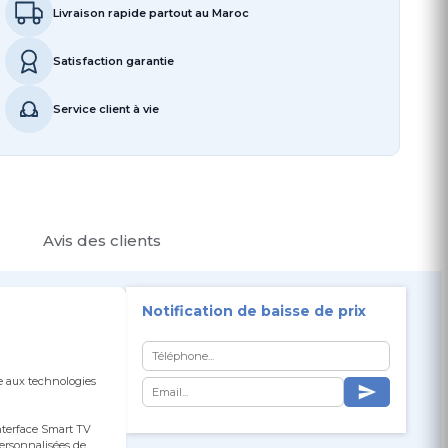
Livraison rapide partout au Maroc
Satisfaction garantie
Service client à vie
Avis des clients
Notification de baisse de prix
re aux technologies
interface Smart TV
ersonnalisées de