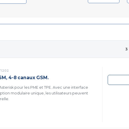
3
1202
SM, 4-8 canaux GSM.
sterisk pour les PME et TPE. Avec une interface
ption modulaire unique, les utilisateurs peuvent
relle.