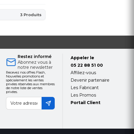
3 Produits
Restez informé
Appeler le
Abonnez vous à
05 22 88 51 00
notre newsletter
Affiliez-vous
Recevez nos offres Flash,
Nouvelles promotions et
Devenir partenaire
spécialement les ventes
privées réservées aux membres
Les Fabricant
de notre liste de ventes
privées.
Les Promos
Portail Client