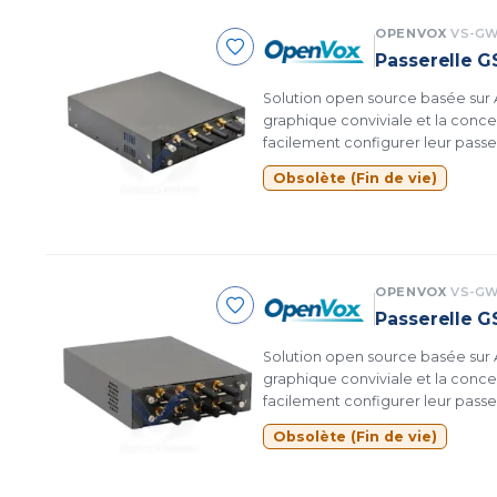
OPENVOX
VS-GW
Passerelle G
Solution open source basée sur A
graphique conviviale et la conce
facilement configurer leur passe
Obsolète (Fin de vie)
OPENVOX
VS-GW
Passerelle G
Solution open source basée sur A
graphique conviviale et la conce
facilement configurer leur passe
Obsolète (Fin de vie)