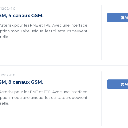
1202-4G
SM, 4 canaux GSM.
A
sterisk pour les PME et TPE. Avec une interface
ption modulaire unique, les utilisateurs peuvent
relle.
1202-8G
SM, 8 canaux GSM.
A
sterisk pour les PME et TPE. Avec une interface
ption modulaire unique, les utilisateurs peuvent
relle.