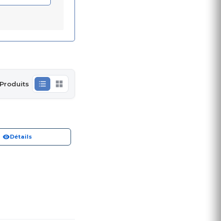
 Produits
Détails