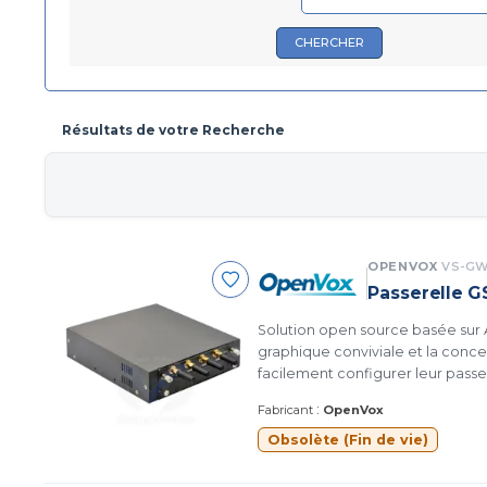
CHERCHER
Résultats de votre Recherche
OPENVOX
VS-GW
Passerelle G
Solution open source basée sur A
graphique conviviale et la conce
facilement configurer leur passe
:
Fabricant
OpenVox
Obsolète (Fin de vie)