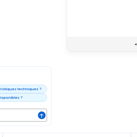
éristiques techniques ?
isponibles ?
↑