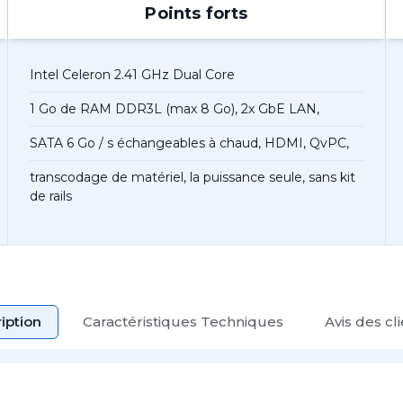
Points forts
Intel Celeron 2.41 GHz Dual Core
1 Go de RAM DDR3L (max 8 Go), 2x GbE LAN,
SATA 6 Go / s échangeables à chaud, HDMI, QvPC,
transcodage de matériel, la puissance seule, sans kit
de rails
iption
Caractéristiques Techniques
Avis des cl