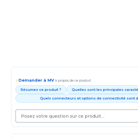
Demander à MV
⚡
à propos de ce produit
Résumez ce produit ?
Quelles sont les principales caract
Quels connecteurs et options de connectivité sont d