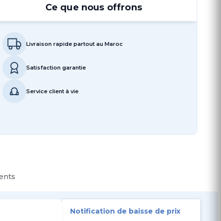
Ce que nous offrons
Livraison rapide partout au Maroc
Satisfaction garantie
Service client à vie
ients
Notification de baisse de prix