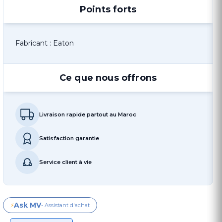
Points forts
Fabricant : Eaton
Ce que nous offrons
Livraison rapide partout au Maroc
Satisfaction garantie
Service client à vie
Ask MV
⚡
- Assistant d'achat