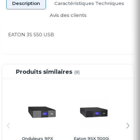
Description
Caractéristiques Techniques
Avis des clients
EATON 3S 550 USB
Produits similaires
(8)
Onduleurs 9PX
Eaton 9SX 11000i
Ondule