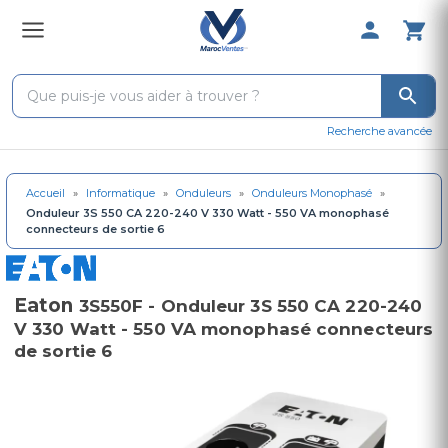
0 Produit 
Recherche avancée
Accueil
»
Informatique
»
Onduleurs
»
Onduleurs Monophasé
»
Onduleur 3S 550 CA 220-240 V 330 Watt - 550 VA monophasé
connecteurs de sortie 6
Eaton
3S550F - Onduleur 3S 550 CA 220-240
V 330 Watt - 550 VA monophasé connecteurs
de sortie 6