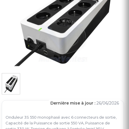
Dernière mise à jour :
26/06/2026
Onduleur 3S 550 monophasé avec 6 connecteurs de sortie,
Capacité de la Puissance de sortie 550 VA, Puissance de
sortie 330 W, Tension de voltage à l'entrée (min) 161 V,