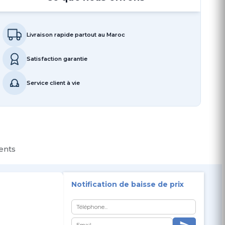
Livraison rapide partout au Maroc
Satisfaction garantie
Service client à vie
ients
Notification de baisse de prix