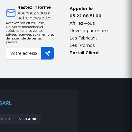
Restez informé
Appeler le
Abonnez vous à
05 22 88 51 00
notre newsletter
Affiliez-vous
Recevez nos offres Flash,
Nouvelles promotions et
Devenir partenaire
spécialement les ventes
privées réservées aux membres
Les Fabricant
de notre liste de ventes
privées.
Les Promos
Portail Client
 SARL
SIONNELLE
35503688