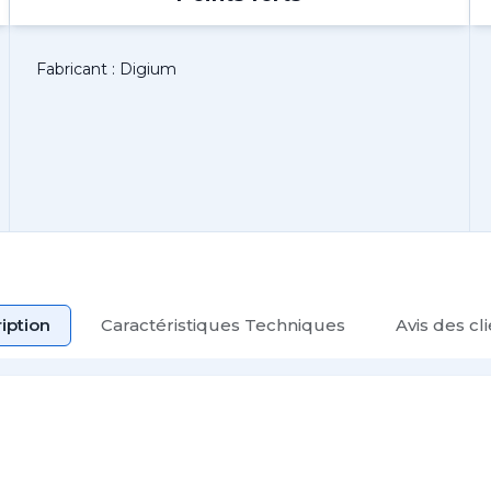
Fabricant : Digium
iption
Caractéristiques Techniques
Avis des cl