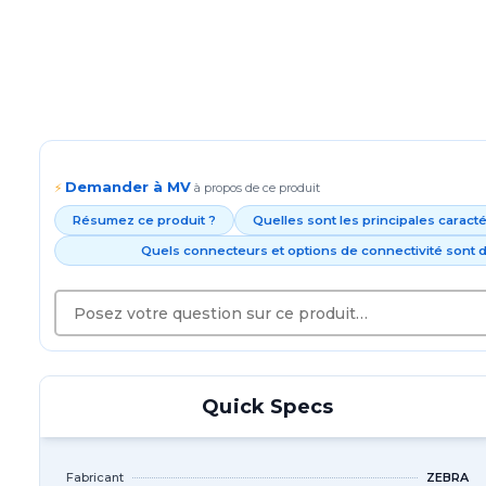
Demander à MV
⚡
à propos de ce produit
Résumez ce produit ?
Quelles sont les principales caract
Quels connecteurs et options de connectivité sont d
Quick Specs
Fabricant
ZEBRA