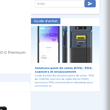
Guide d'achat
00-G Premium
Solutions point de vente (POS) : PDA,
scanners et encaissement
Guide d'achat des solutions point de vente : PDA
de mobilité, scanners de codes-barres 1D/2D,
terminaux POS, connectivité et robustesse pour
commerce et...