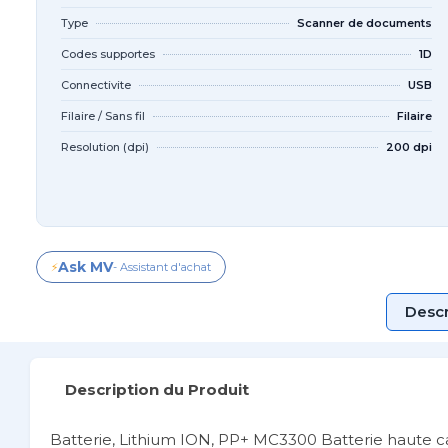
Type
Scanner de documents
Codes supportes
1D
Connectivite
USB
Filaire / Sans fil
Filaire
Resolution (dpi)
200 dpi
Ask MV
⚡
- Assistant d'achat
Descr
Description du Produit
Batterie, Lithium ION, PP+ MC3300 Batterie haute c