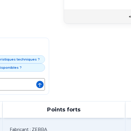
éristiques techniques ?
isponibles ?
↑
Points forts
Fabricant : ZEBRA