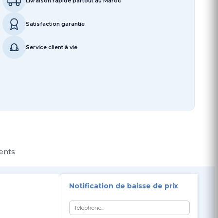
Livraison rapide partout au Maroc
Satisfaction garantie
Service client à vie
ients
Notification de baisse de prix