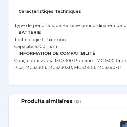
Caractéristiqes Techniques
Type de périphérique Batterie pour ordinateur de 
BATTERIE
Technologie Lithium ion
Capacité 5200 mAh
INFORMATION DE COMPATIBILITÉ
Conçu pour Zebra MC3300 Premium, MC3300 Prem
Plus, MC3330R, MC3330XR, MC3390R, MC3390xR
Produits similaires
(13)