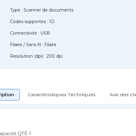
Type : Scanner de documents
Codes supportes : 1D
Connectivite : USB
Filaire / Sans fil : Filaire
Resolution (dpi) : 200 dpi
iption
Caractéristiques Techniques
Avis des cl
apacité QTÉ-1