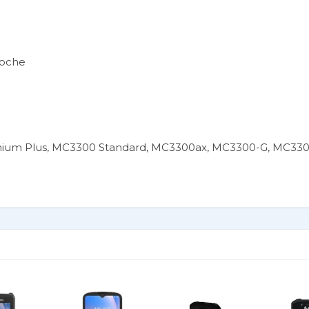
poche
ium Plus, MC3300 Standard, MC3300ax, MC3300-G, MC33