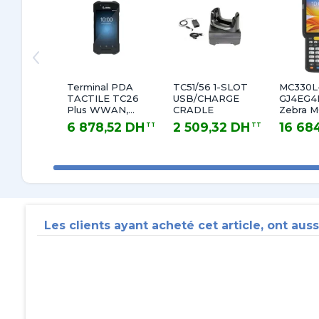
Terminal PDA
TC51/56 1-SLOT
MC330L
TACTILE TC26
USB/CHARGE
GJ4EG
Plus WWAN,
CRADLE
Zebra 
SE4710, RFC
ordinate
6 878,52 DH
2 509,32 DH
16 68
TTC
TTC
13MP, 3 Go/32
portabl
6 878,52 DH TTC
2 509,32 DH TTC
16 684,20
Go,
poche 1
CONNEXION
(4") 800
E/S 2 BROCHES
pixels É
tactile 
Noir
Les clients ayant acheté cet article, ont auss