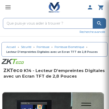
0 Produit 
Recherche avancée
Accueil
»
Sécurité
»
Pointeuse
»
Pointeuse Biometrique
»
Lecteur D'empreintes Digitales avec un Ecran TFT de 2,8 Pouces
ZKTeco
K14 - Lecteur D'empreintes Digitales
avec un Ecran TFT de 2,8 Pouces