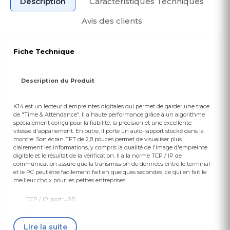
Description
Caractéristiques Techniques
Avis des clients
Fiche Technique
Description du Produit
K14 est un lecteur d'empreintes digitales qui permet de garder une trace
de "Time & Attendance". Il a haute performance grâce à un algorithme
spécialement conçu pour la fiabilité, la précision et une excellente
vitesse d'appariement. En outre, il porte un auto-rapport stocké dans la
montre. Son écran TFT de 2,8 pouces permet de visualiser plus
clairement les informations, y compris la qualité de l'image d'empreinte
digitale et le résultat de la vérification. Il a la norme TCP / IP de
communication assure que la transmission de données entre le terminal
et le PC peut être facilement fait en quelques secondes, ce qui en fait le
meilleur choix pour les petites entreprises.
TCP / IP, port USB
Écran couleur TFT
V10.0 dernier algorithme de génération.
Lire la suite