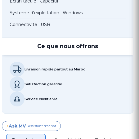
Ecran tactile : Capacitif
Systeme d'exploitation : Windows
Connectivite : USB
Ce que nous offrons
Livraison rapide partout au Maroc
Satisfaction garantie
Service client à vie
Ask MV
⚡
- Assistant d'achat